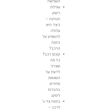
השלישי?
שלילת
רישיון
הנהיגה –
כיצד היא
עלולה
להשפיע על
ביטוח
הרכב?
קונים רכב?
כל מה
שצריך
לדעת על
השוואת
מחירים
בחברות
ליסינג
ביטוח צד ג'
לרכב –