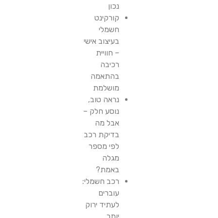
נכון
קורקינט
חשמלי
בעיצוב אישי
– חוויית
רכיבה
בהתאמה
מושלמת
נראה טוב,
נוסע חלק –
אבל מה
בדיקת רכב
לפי מספר
מגלה
באמת?
רכב חשמלי:
עוברים
לעתיד ירוק
יותר