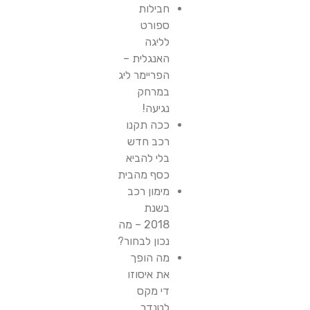
חבילות
ספורט
לליגה
האנגלית –
הפריימר ליג
במרחק
נגיעה!
ככה תקנו
רכב חדש
בלי להביא
כסף מהבית
מימון רכב
בשנת
2018 – מה
נכון לבחור?
מה הופך
את איסוזו
די מקס
לטנדר