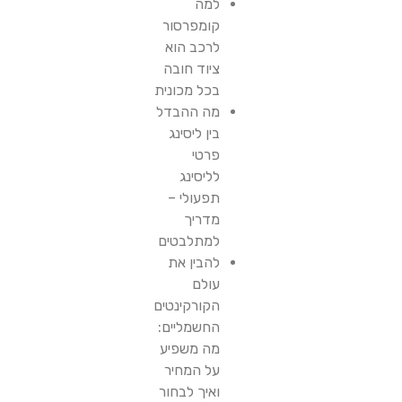
למה
קומפרסור
לרכב הוא
ציוד חובה
בכל מכונית
מה ההבדל
בין ליסינג
פרטי
לליסינג
תפעולי –
מדריך
למתלבטים
להבין את
עולם
הקורקינטים
החשמליים:
מה משפיע
על המחיר
ואיך לבחור