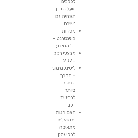
לכלבים
שעל הדרך
תפחית גם
נשירה
מכירות
באינטרנט –
כל המידע
מבצעי רכב
2020
ליסינג מימוני
– הדרך
הטובה
ביותר
לרכישת
רכב
האם חנות
וירטואלית
מתאימה
לכל עסק