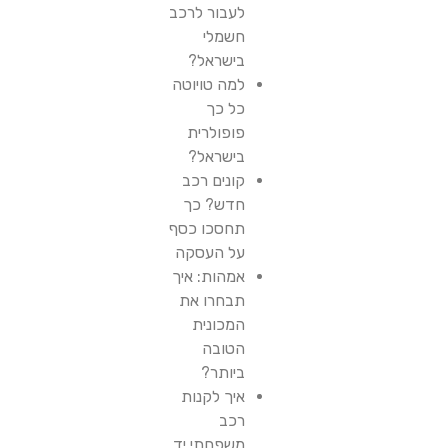
לעבור לרכב
חשמלי
בישראל?
למה טויוטה
כל כך
פופולרית
בישראל?
קונים רכב
חדש? כך
תחסכו כסף
על העסקה
אמהות: איך
תבחרו את
המכונית
הטובה
ביותר?
איך לקנות
רכב
משפחתי יד