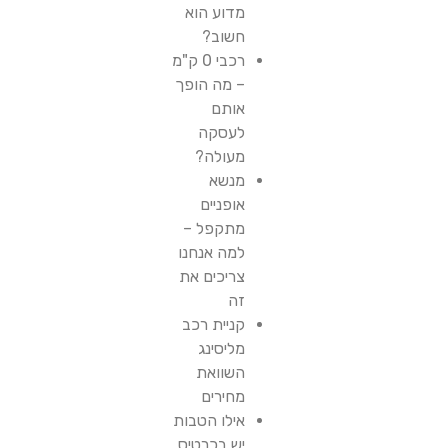
מדוע הוא
חשוב?
רכבי 0 ק"מ
– מה הופך
אותם
לעסקה
מעולה?
מנשא
אופניים
מתקפל –
למה אנחנו
צריכים את
זה
קניית רכב
מליסינג
השוואת
מחירים
אילו הטבות
יש בכרטיס