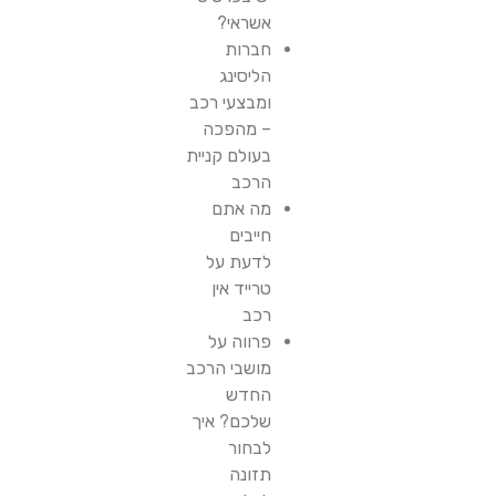
אשראי?
חברות
הליסינג
ומבצעי רכב
– מהפכה
בעולם קניית
הרכב
מה אתם
חייבים
לדעת על
טרייד אין
רכב
פרווה על
מושבי הרכב
החדש
שלכם? איך
לבחור
תזונה