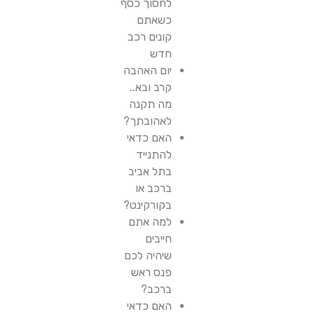
לחסוך כסף
כשאתם
קונים רכב
חדש
יום האהבה
קרב ובא..
מה תקנה
לאהובתך?
האם כדאי
להתנייד
בתל אביב
ברכב או
בקורקינט?
למה אתם
חייבים
שיהיה לכם
פנס ראש
ברכב?
האם כדאי