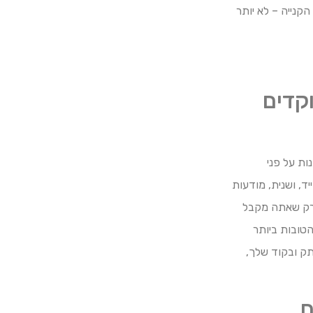
הקנייה – לא יותר
קדים
נות על פני
 מופיעות בדפי החיפוש מייד, ושנית, מודעות
א רק שאתה מקבל
את מילות המפתח הטובות ביותר
ק ובקוד שלך,
ם