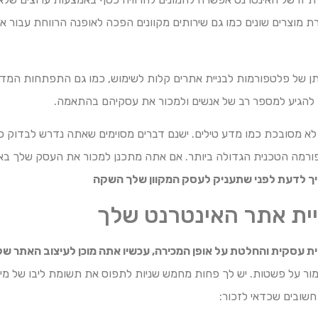
 מוצרים שונים כמו גם שירותים מקוונים הפכה לאופנה הרווחת עבור אנ
ן של פלטפורמות לבניית אתרים קלות לשימוש, כמו גם התפתחות המד
 להגיע למספר רב של אנשים ולמכור את עסקיהם בהתאמה.
לא מסובכת כמו מדע טילים. ישנם דברים מסוימים שאתה נדרש לבדוק כ
מה הטכנית הגדולה ביותר. אם אתה מתכנן למכור את העסק שלך באופ
ך לדעת לפני שתעניק לעסק המקוון שלך השקה
ניית אתר האינטרנט שלך
ת עסקית והחלטת על אופן המכירה, עכשיו אתה מוכן לעיצוב האתר של
מור על פשטות. יש לך פחות מחמש שניות לתפוס את תשומת ליבו של מי
 חשובים שכדאי לזכור: