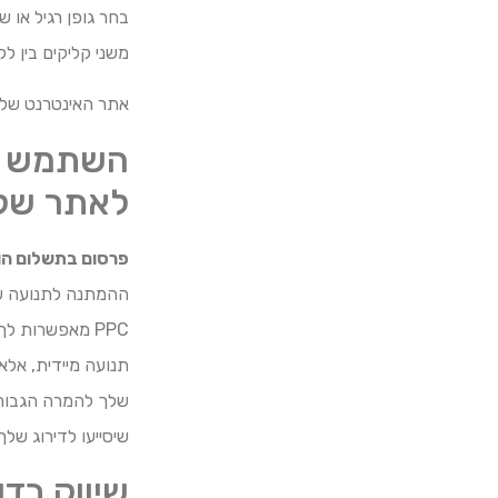
בחר גופן רגיל או ש
משני קליקים בין ל
אתר האינטרנט שלך 
השתמש במ
לאתר של
פרסום בתשלום הו
PPC מאפשרות ל
שלך להמרה הגבוהה
שיסייעו לדירוג של
שיווק בד