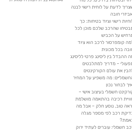
צריך לדעת על לוחית רישוי לבנה
אביזרי חובה
וחיות רישוי וציוד בטיחות: כך
בטיחו שהרכב שלכם מוכן לכל
רחיש על הכביש
מה קומפרסור לרכב הוא ציוד
ובה בכל מכונית
ה ההבדל בין ליסינג פרטי לליסינג
פעולי – מדריך למתלבטים
הבין את עולם הקורקינטים
חשמליים: מה משפיע על המחיר
איך לבחור נכון
ורקינט חשמלי בעיצוב אישי –
וויית רכיבה בהתאמה מושלמת
ראה טוב, נוסע חלק – אבל מה
דיקת רכב לפי מספר מגלה
אמת?
כב חשמלי: עוברים לעתיד ירוק