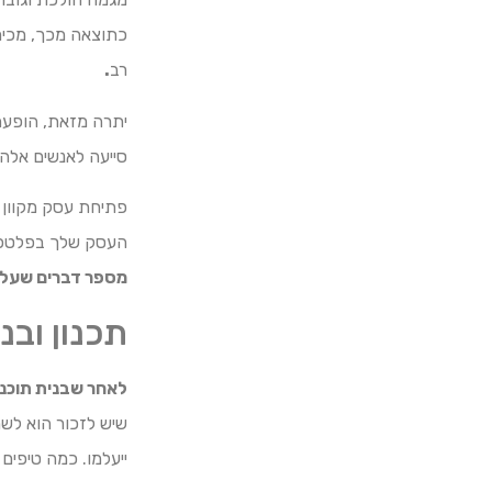
כתוצאה מכך, מכירת
רב
.
יתרה מזאת, הופעת
סייעה לאנשים אלה
פתיחת עסק מקוון 
העסק שלך בפלטפור
מספר דברים שעלי
תכנון וב
לאחר שבנית תוכני
שיש לזכור הוא לש
ייעלמו. כמה טיפים