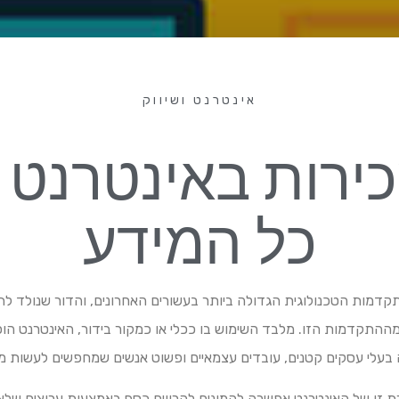
אינטרנט ושיווק
ירות באינטרנט 
כל המידע
קדמות הטכנולוגית הגדולה ביותר בעשורים האחרונים, והדור שנולד לת
ההתקדמות הזו. מלבד השימוש בו ככלי או כמקור בידור, האינטרנט הו
בעלי עסקים קטנים, עובדים עצמאיים ופשוט אנשים שמחפשים לעשות 
 זו של האינטרנט אפשרה להמונים להרוויח כסף באמצעות ערוצים שלא ה