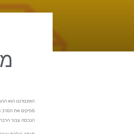
מכ
האינטרנט הוא ההת
מפיקים את המרב מ
הנכסה עבור הרבה 
מגמה הולכת וגוברת