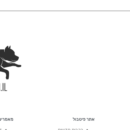
אתר פיטבול
מאמרים
רכבים חדשים
ז