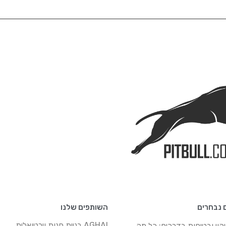
 נבחרים
השותפים שלנו
AGHAI בניית חנות וירטואלית
יהוי ובטיחות בדרכים: כל מה