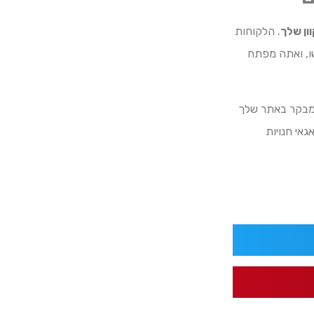
ון שלך
. הלקוחות
שו, ואתה מפתח
י שמבקר באתר שלך
אי חנויות