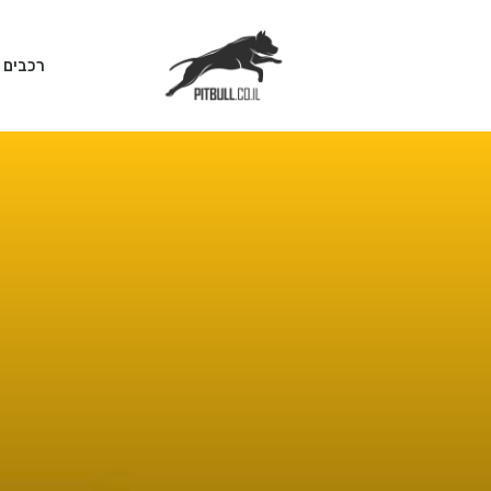
רכבים 