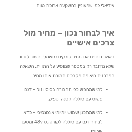
אידיאלי למי שמעוניין בהשקעה ארוכת טווח.
איך לבחור נכון – מחיר מול
צרכים אישיים
כאשר בוחנים את מחיר קורקינט חשמלי, חשוב לזכור
שלא מדובר רק במספר שמופיע על התווית. השאלה
המרכזית היא מה מקבלים תמורת אותו מחיר.
למי שמחפש כלי תחבורה בסיסי וזול – דגם
פשוט עם סוללה קטנה יספיק.
למי שמתכנן שימוש יומיומי אינטנסיבי – כדאי
לבחור דגם עם סוללה לקורקינט 48v ומטען
איכותי.