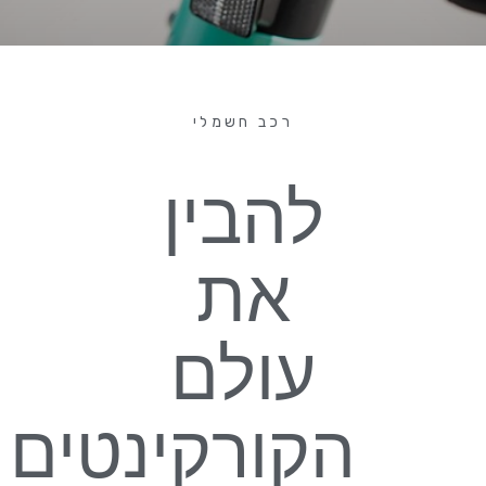
רכב חשמלי
להבין
את
עולם
הקורקינטים