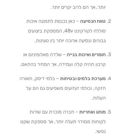
יותר, אך הם לרוב יקרים יותר.
טווח הנסיעה
– כאן נכנסת לתמונה איכות
סוללה לקורקינט 48v, המספקת ביצועים
גבוהים ונסיעה ארוכה יותר בין טעינות.
חומרים ואיכות בנייה
– שלדה מאלומיניום או
קרבון תהיה קלה ועמידה, אך המחיר בהתאם.
מערכת בלמים ובטיחות
– בלמי דיסק, תאורה
חזקה, ובולמי זעזועים משפיעים גם הם על
העלות.
מותג ואחריות
– חברה מוכרת עם שירות
לקוחות מסודר תעלה יותר, אך מספקת שקט
נפשי.