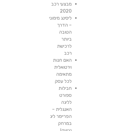
מבצעי רכב
2020
ליסינג מימוני
– הדרך
הטובה
ביותר
לרכישת
רכב
האם חנות
וירטואלית
מתאימה
לכל עסק
חבילות
ספורט
לליגה
האנגלית –
הפריימר ליג
במרחק
נגיעה!