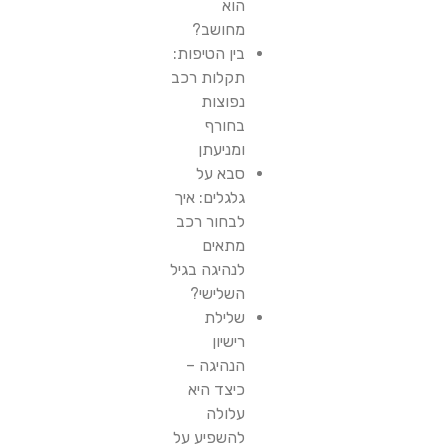
הוא
מחושב?
בין הטיפות:
תקלות רכב
נפוצות
בחורף
ומניעתן
סבא על
גלגלים: איך
לבחור רכב
מתאים
לנהיגה בגיל
השלישי?
שלילת
רישיון
הנהיגה –
כיצד היא
עלולה
להשפיע על