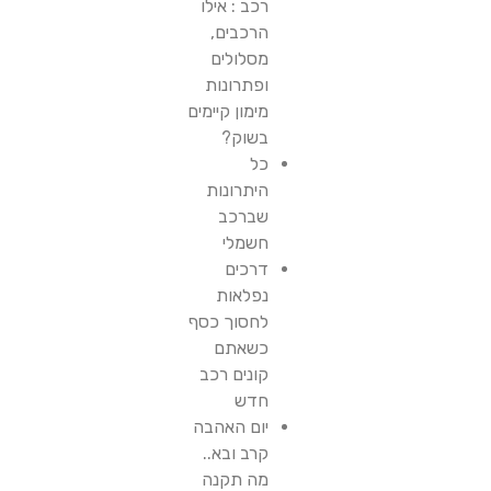
רכב : אילו
הרכבים,
מסלולים
ופתרונות
מימון קיימים
בשוק?
כל
היתרונות
שברכב
חשמלי
דרכים
נפלאות
לחסוך כסף
כשאתם
קונים רכב
חדש
יום האהבה
קרב ובא..
מה תקנה