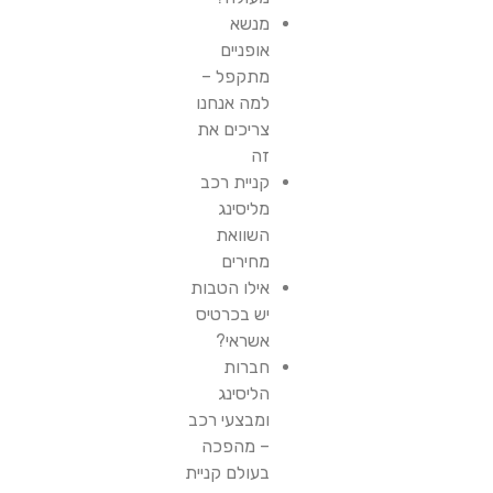
מנשא
אופניים
מתקפל –
למה אנחנו
צריכים את
זה
קניית רכב
מליסינג
השוואת
מחירים
אילו הטבות
יש בכרטיס
אשראי?
חברות
הליסינג
ומבצעי רכב
– מהפכה
בעולם קניית