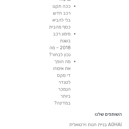
ככה תקנו
רכב חדש
בלי להביא
כסף מהבית
מימון רכב
בשנת
2018 – מה
נכון לבחור?
מה הופך
את איסוזו
די מקס
לטנדר
הנמכר
ביותר
במדינה?
השותפים שלנו
AGHAI בניית חנות וירטואלית