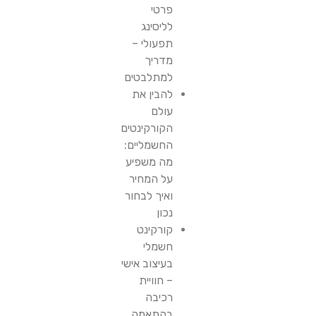
פרטי
לליסינג
תפעולי –
מדריך
למתלבטים
להבין את
עולם
הקורקינטים
החשמליים:
מה משפיע
על המחיר
ואיך לבחור
נכון
קורקינט
חשמלי
בעיצוב אישי
– חוויית
רכיבה
בהתאמה