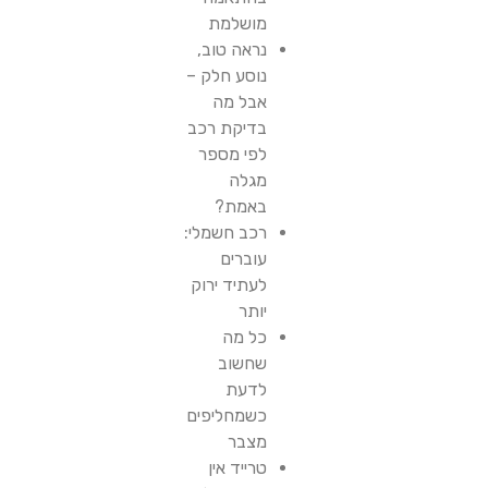
מושלמת
נראה טוב,
נוסע חלק –
אבל מה
בדיקת רכב
לפי מספר
מגלה
באמת?
רכב חשמלי:
עוברים
לעתיד ירוק
יותר
כל מה
שחשוב
לדעת
כשמחליפים
מצבר
טרייד אין