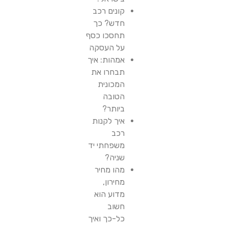
קונים רכב
חדש? כך
תחסכו כסף
על העסקה
אמהות: איך
תבחרו את
המכונית
הטובה
ביותר?
איך לקנות
רכב
משפחתי יד
שניה?
מהו מחיר
מחירון,
מדוע הוא
חשוב
כל-כך ואיך