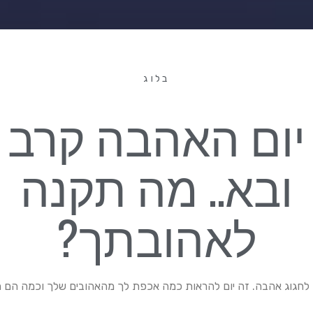
בלוג
יום האהבה קרב
ובא.. מה תקנה
לאהובתך?
ם לחגוג אהבה. זה יום להראות כמה אכפת לך מהאהובים שלך וכמה הם ח