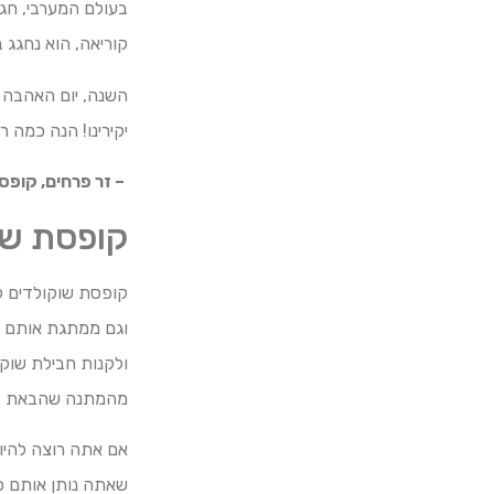
קוריאה, הוא נחגג ב-13 בפברו
יקירינו! הנה כמה 
– זר פרחים, קופס
קופסת שו
קופסת שוקולדים ל
וגם ממתגת אותם ב
ולקנות חבילת שוק
מהמתנה שהבאת ל
אם אתה רוצה להיות 
שאתה נותן אותם כ