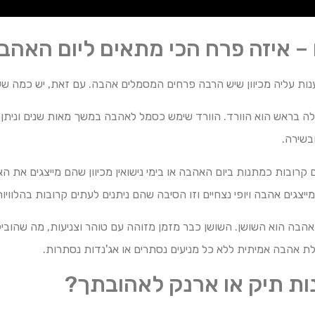
 – איזה פרח הכי מתאים ליום האהב
ות עליה מכיוון שיש הרבה פרחים המסמלים אהבה. עם זאת, יש כמה שע
ה בראש הוא הוורד. הוורד שימש כסמל לאהבה במשך מאות שנים וניתן 
בשירה.
ם קרובות כמתנות ביום האהבה או בימי נישואין מכיוון שהם מייצגים את 
ייצגים אהבה ויופי נצחיים וזו הסיבה שהם ניתנים לעתים קרובות בהלוויות
הבה הוא השושן. השושן כבר מזמן מזוהה עם טוהר וצניעות, מה שהובי
ת אהבה אמיתית ללא כל מניעים נסתרים או אג'נדות נסתרות.
ות תיק או ארנק לאהובתך?