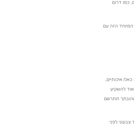
 של העולם, כמו דרום
אירוע המיוחד הזה עם
אלו איכותיים,
אוד להשקיע
שאהובתך תתרשם
 צבעוני לפני