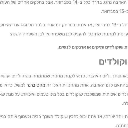
בעולם המערבי, חג האהבה נחגג בדרך כלל ב-14 בפברואר. אבל בחלקים אחרים
אר.
השנה, יום האהבה חל ב-13 בפברואר, אז אנחנו במרחק יום אחד בלבד מלחגוג את ה
רעיונות למתנות שתוכלו להעניק לבן משפחה או לבן משפחה השנה:
ת שוקולדים ותיקים או ארנקים לנשים.
קולדים
אהובתך, ליום האהבה, כדאי לקנות מחנות שמתמחה בשוקולדים ועושה כ
התאם ליום האהבה. אחת מהחנויות האלו זה
מקס ברנר
למשל. כדאי מ
ולדים איכותית שמשלבת שוקולדים בכל מיני טעמים ואיכויות, על מנת 
ה.
יותר יצירתי, אז אתה יכול להכין שוקולד משלך בבית ולעטוף אותם בנייר
מתנה.