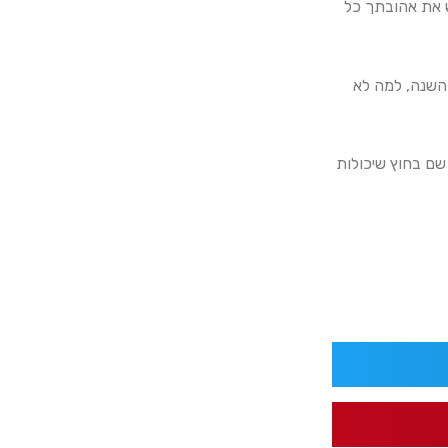
 את אהובתך כל
 השנה, למה לא
שם בחוץ שיכולות