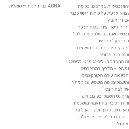
AGHAI בניית חנות וירטואלית
יהוי ובטיחות בדרכים: כל מה
צריך לדעת על לוחית רישוי לבנה
אביזרי חובה
וחיות רישוי וציוד בטיחות: כך
בטיחו שהרכב שלכם מוכן לכל
רחיש על הכביש
מה קומפרסור לרכב הוא ציוד
ובה בכל מכונית
ה ההבדל בין ליסינג פרטי לליסינג
פעולי – מדריך למתלבטים
הבין את עולם הקורקינטים
חשמליים: מה משפיע על המחיר
איך לבחור נכון
ורקינט חשמלי בעיצוב אישי –
וויית רכיבה בהתאמה מושלמת
ראה טוב, נוסע חלק – אבל מה
דיקת רכב לפי מספר מגלה
אמת?