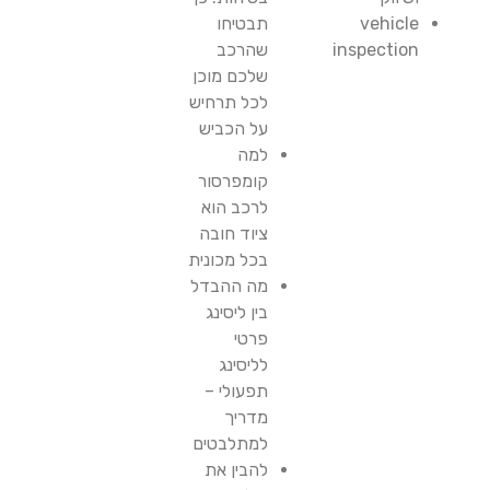
vehicle
תבטיחו
inspection
שהרכב
שלכם מוכן
לכל תרחיש
על הכביש
למה
קומפרסור
לרכב הוא
ציוד חובה
בכל מכונית
מה ההבדל
בין ליסינג
פרטי
לליסינג
תפעולי –
מדריך
למתלבטים
להבין את