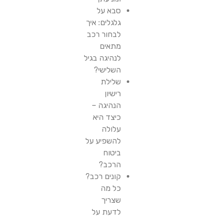
סבא על
גלגלים: איך
לבחור רכב
מתאים
לנהיגה בגיל
השלישי?
שלילת
רישיון
הנהיגה –
כיצד היא
עלולה
להשפיע על
ביטוח
הרכב?
קונים רכב?
כל מה
שצריך
לדעת על