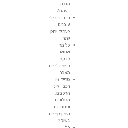
מגלה
באמת?
רכב חשמלי:
עוברים
לעתיד ירוק
יותר
כל מה
שחשוב
לדעת
כשמחליפים
מצבר
טרייד אין
רכב : אילו
הרכבים,
מסלולים
ופתרונות
מימון קיימים
בשוק?
כל