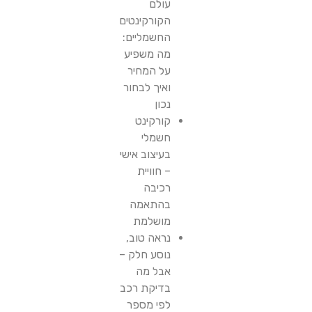
עולם
הקורקינטים
החשמליים:
מה משפיע
על המחיר
ואיך לבחור
נכון
קורקינט
חשמלי
בעיצוב אישי
– חוויית
רכיבה
בהתאמה
מושלמת
נראה טוב,
נוסע חלק –
אבל מה
בדיקת רכב
לפי מספר