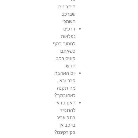
היתרונות
שברכב
חשמלי
דרכים
נפלאות
לחסוך כסף
כשאתם
קונים רכב
חדש
יום האהבה
קרב ובא..
מה תקנה
לאהובתך?
האם כדאי
להתנייד
בתל אביב
ברכב או
בקורקינט?