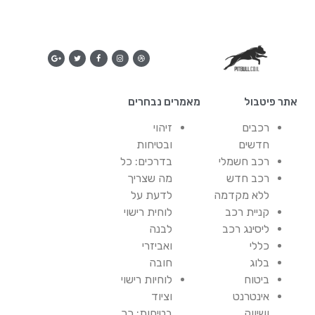
אתר פיטבול
מאמרים נבחרים
רכבים
זיהוי
חדשים
ובטיחות
רכב חשמלי
בדרכים: כל
רכב חדש
מה שצריך
ללא מקדמה
לדעת על
קניית רכב
לוחית רישוי
ליסינג רכב
לבנה
כללי
ואביזרי
בלוג
חובה
ביטוח
לוחיות רישוי
אינטרנט
וציוד
ושיווק
בטיחות: כך