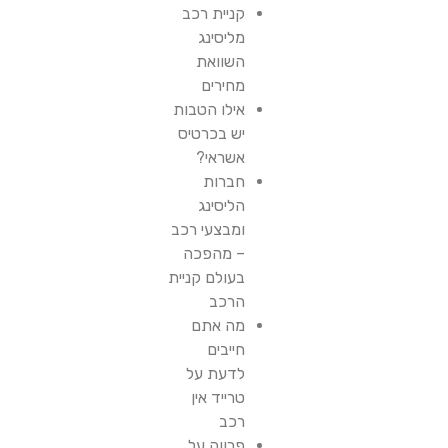
קניית רכב
מליסינג
השוואת
מחירים
אילו הטבות
יש בכרטיס
אשראי?
חברות
הליסינג
ומבצעי רכב
– מהפכה
בעולם קניית
הרכב
מה אתם
חייבים
לדעת על
טרייד אין
רכב
פרווה על