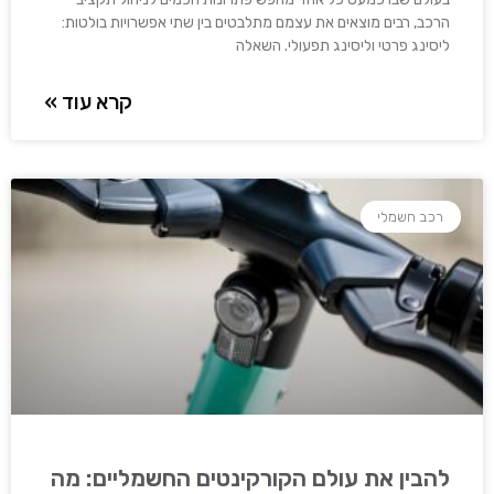
הרכב, רבים מוצאים את עצמם מתלבטים בין שתי אפשרויות בולטות:
ליסינג פרטי וליסינג תפעולי. השאלה
קרא עוד »
רכב חשמלי
להבין את עולם הקורקינטים החשמליים: מה