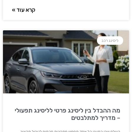
קרא עוד »
ליסינג רכב
מה ההבדל בין ליסינג פרטי לליסינג תפעולי
– מדריך למתלבטים
בעולם שבו כמעט כל אחד מחפש פתרונות חכמים לניהול תקציב