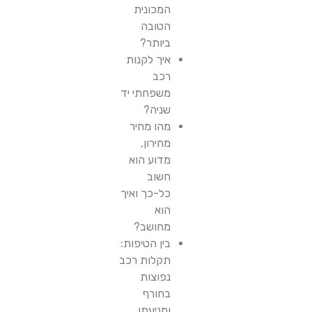
המכונית
הטובה
ביותר?
איך לקנות
רכב
משפחתי יד
שניה?
מהו מחיר
מחירון,
מדוע הוא
חשוב
כל-כך ואיך
הוא
מחושב?
בין הטיפות:
תקלות רכב
נפוצות
בחורף
ומניעתן