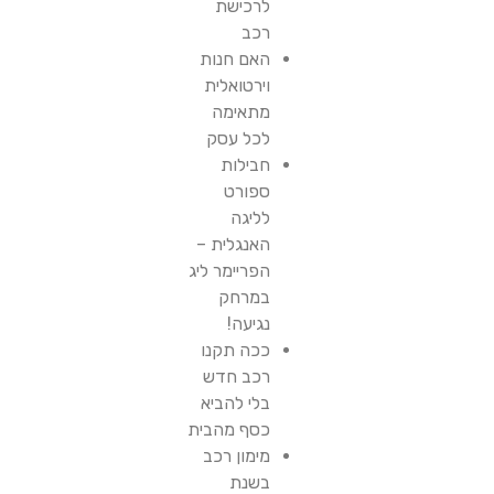
לרכישת
רכב
האם חנות
וירטואלית
מתאימה
לכל עסק
חבילות
ספורט
לליגה
האנגלית –
הפריימר ליג
במרחק
נגיעה!
ככה תקנו
רכב חדש
בלי להביא
כסף מהבית
מימון רכב
בשנת