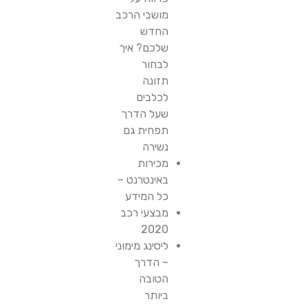
מושבי הרכב
החדש
שלכם? איך
לבחור
תזונה
לכלבים
שעל הדרך
תפחית גם
נשירה
מכירות
באינטרנט –
כל המידע
מבצעי רכב
2020
ליסינג מימוני
– הדרך
הטובה
ביותר