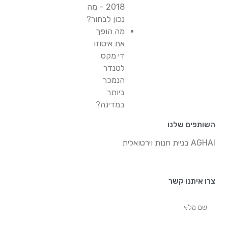
2018 – מה
נכון לבחור?
מה הופך
את איסוזו
די מקס
לטנדר
הנמכר
ביותר
במדינה?
השותפים שלנו
AGHAI בניית חנות וירטואלית
צרו איתנו קשר